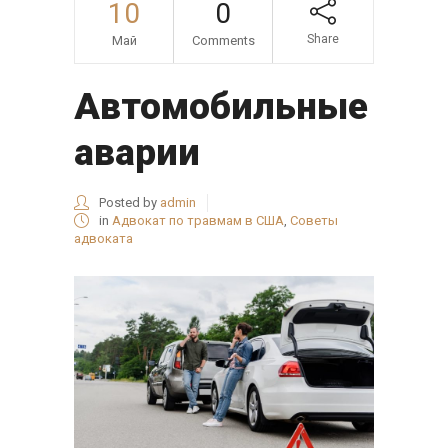
10
0
Share
Май
Comments
Автомобильные
аварии
Posted by
admin
in
Адвокат по травмам в США
,
Советы
адвоката