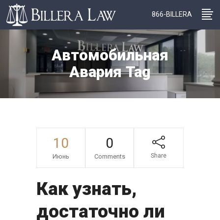
866-BILLERA
Автомобильная
Авария Tag
10
0
Share
Июнь
Comments
Как узнать,
достаточно ли