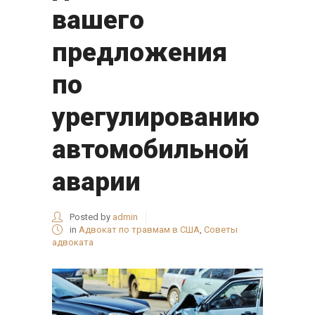
вашего
предложения
по
урегулированию
автомобильной
аварии
Posted by
admin
in
Адвокат по травмам в США
,
Советы
адвоката