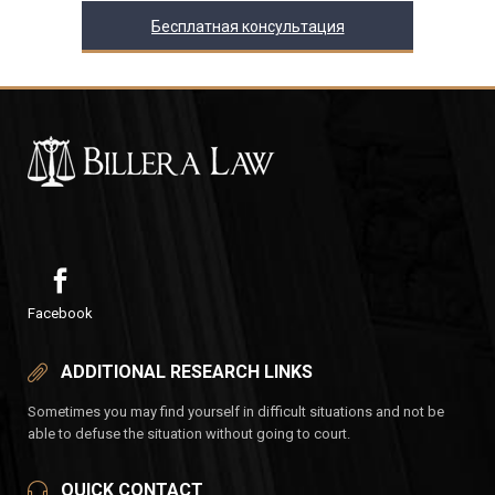
Бесплатная консультация
Facebook
ADDITIONAL RESEARCH LINKS
Sometimes you may find yourself in difficult situations and not be
able to defuse the situation without going to court.
QUICK CONTACT