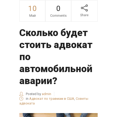
10
0
Share
Май
Comments
Сколько будет
стоить адвокат
по
автомобильной
аварии?
Posted by
admin
in
Адвокат по травмам в США
,
Советы
адвоката