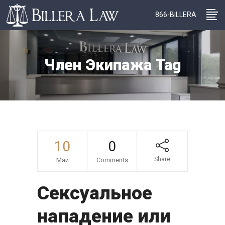
866-BILLERA
Член Экипажа Tag
10
0
Share
Май
Comments
Сексуальное
нападение или