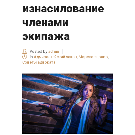
изнасилование
членами
экипажа
Posted by
admin
in
Адмиралтейский закон
,
Морское право
,
Советы адвоката