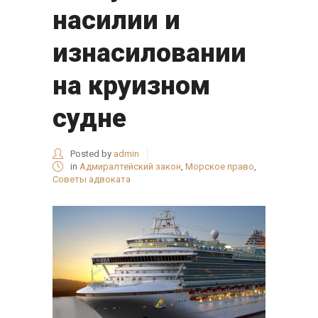
насилии и
изнасиловании
на круизном
судне
Posted by
admin
in
Адмиралтейский закон
,
Морское право
,
Советы адвоката