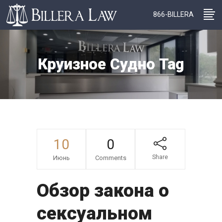
866-BILLERA
Круизное Судно Tag
10
0
Share
Июнь
Comments
Обзор закона о
сексуальном