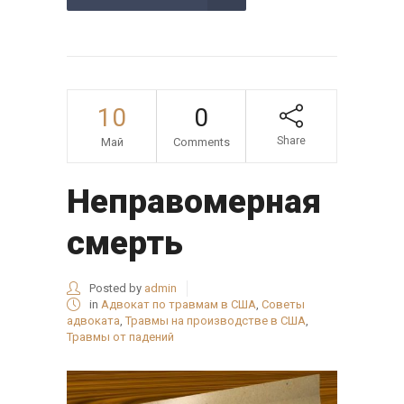
10
0
Share
Май
Comments
Неправомерная
смерть
Posted by
admin
in
Адвокат по травмам в США
,
Советы
адвоката
,
Травмы на производстве в США
,
Травмы от падений