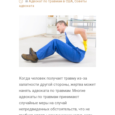
in
Адвокат по травмам в США
,
Советы
адвоката
Когда человек получает травму из-за
халатности другой стороны, жертва может
нанять адвоката по травмам. Многие
адвокаты по травмам принимают
случайные меры на случай
непредвиденных обстоятельств, что не