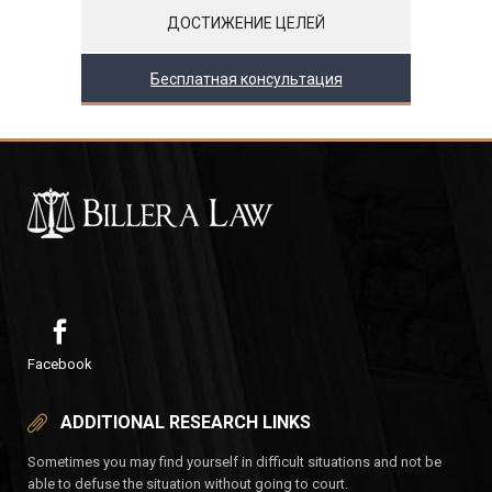
ДОСТИЖЕНИЕ ЦЕЛЕЙ
Бесплатная консультация
Facebook
ADDITIONAL RESEARCH LINKS
Sometimes you may find yourself in difficult situations and not be
able to defuse the situation without going to court.