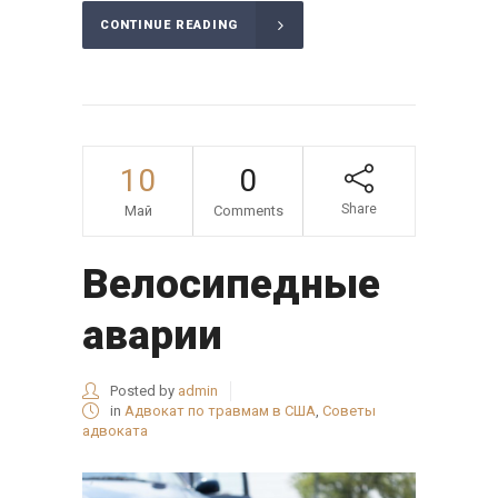
CONTINUE READING
10
0
Share
Май
Comments
Велосипедные
аварии
Posted by
admin
in
Адвокат по травмам в США
,
Советы
адвоката