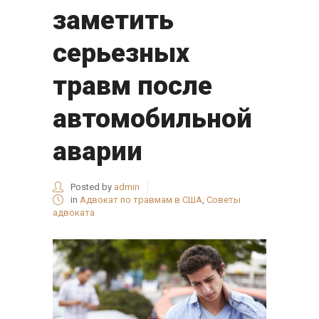
заметить
серьезных
травм после
автомобильной
аварии
Posted by
admin
in
Адвокат по травмам в США
,
Советы
адвоката