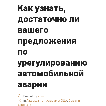
Как узнать,
достаточно ли
вашего
предложения
по
урегулированию
автомобильной
аварии
Posted by
admin
in
Адвокат по травмам в США
,
Советы
адвоката