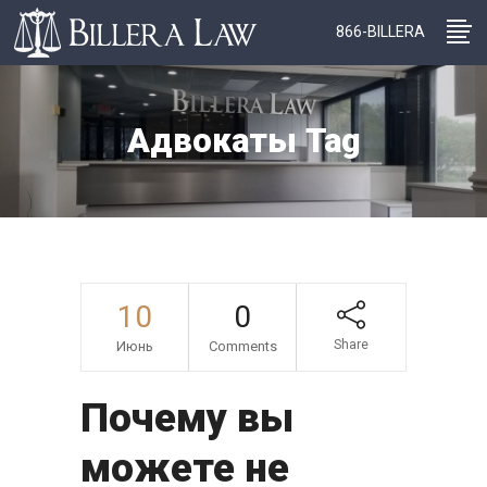
866-BILLERA
Адвокаты Tag
10
0
Share
Июнь
Comments
Почему вы
можете не