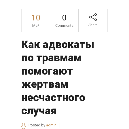
10
0
Share
Май
Comments
Как адвокаты
по травмам
помогают
жертвам
несчастного
случая
Posted by
admin