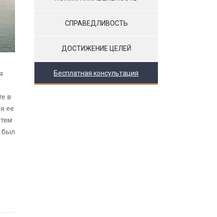
СПРАВЕДЛИВОСТЬ
ДОСТИЖЕНИЕ ЦЕЛЕЙ
я
Бесплатная консультация
те в
я ее
атем
л был