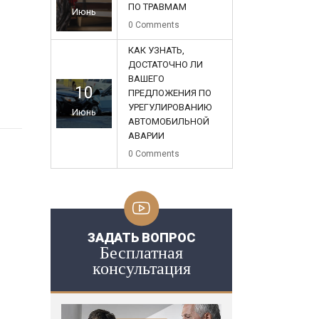
ПО ТРАВМАМ
Июнь
0
Comments
КАК УЗНАТЬ,
ДОСТАТОЧНО ЛИ
ВАШЕГО
10
ПРЕДЛОЖЕНИЯ ПО
УРЕГУЛИРОВАНИЮ
Июнь
АВТОМОБИЛЬНОЙ
АВАРИИ
0
Comments
ЗАДАТЬ ВОПРОС
Бесплатная
консультация