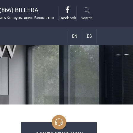
(866) BILLERA
ить Консультацию Бесплатно
Facebook
Search
EN
ES