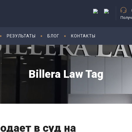
Получ
РЕЗУЛЬТАТЫ
БЛОГ
КОНТАКТЫ
Billera Law Tag
подает в суд на