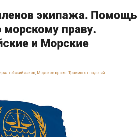
членов экипажа. Помощь
о морскому праву.
ские и Морские
иралтейский закон
,
Морское право
,
Травмы от падений