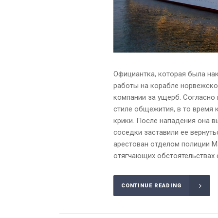
Официантка, которая была нак
работы на корабле норвежской
компании за ущерб. Согласно 
стиле общежития, в то время 
крики. После нападения она в
соседки заставили ее вернуть
арестован отделом полиции М
отягчающих обстоятельствах с
CONTINUE READING