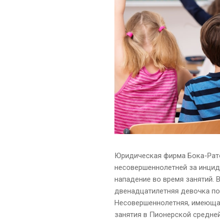
Юридическая фирма Бока-Ратон
несовершеннолетней за инциде
нападение во время занятий. 
двенадцатилетняя девочка по
Несовершеннолетняя, имеющая
занятия в Пионерской средней