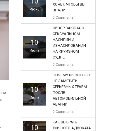
10
ХОЧЕТ, ЧТОБЫ ВЫ
Июнь
ЗНАЛИ
0
Comments
ОБЗОР ЗАКОНА О
СЕКСУАЛЬНОМ
НАСИЛИИ И
10
ИЗНАСИЛОВАНИИ
Июнь
НА КРУИЗНОМ
СУДНЕ
0
Comments
ПОЧЕМУ ВЫ МОЖЕТЕ
НЕ ЗАМЕТИТЬ
СЕРЬЕЗНЫХ ТРАВМ
10
ени
ПОСЛЕ
Июнь
АВТОМОБИЛЬНОЙ
ил
АВАРИИ
0
Comments
е
КАК ВЫБРАТЬ
10
е
ЛИЧНОГО АДВОКАТА